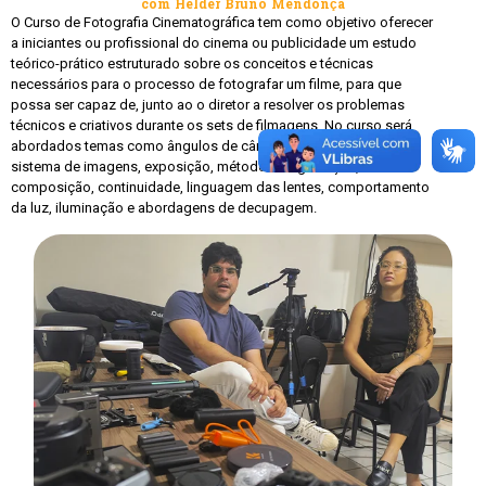
com Helder Bruno Mendonça
O Curso de Fotografia Cinematográfica tem como objetivo oferecer
a iniciantes ou profissional do cinema ou publicidade um estudo
teórico-prático estruturado sobre os conceitos e técnicas
necessários para o processo de fotografar um filme, para que
possa ser capaz de, junto ao o diretor a resolver os problemas
técnicos e criativos durante os sets de filmagens. No curso será
abordados temas como ângulos de câmera, enquadramentos,
sistema de imagens, exposição, métodos de gravação,
composição, continuidade, linguagem das lentes, comportamento
da luz, iluminação e abordagens de decupagem.