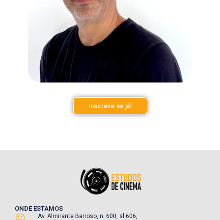
Inscreva-se já!
ONDE ESTAMOS
Av. Almirante Barroso, n. 600, sl 606,