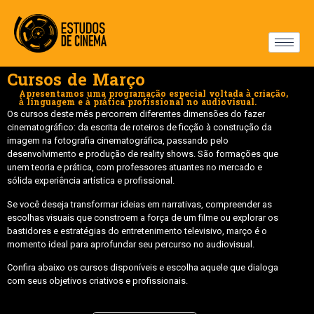
Cursos de Março
Apresentamos uma programação especial voltada à criação,
à linguagem e à prática profissional no audiovisual.
Os cursos deste mês percorrem diferentes dimensões do fazer
cinematográfico: da escrita de roteiros de ficção à construção da
imagem na fotografia cinematográfica, passando pelo
desenvolvimento e produção de reality shows. São formações que
unem teoria e prática, com professores atuantes no mercado e
sólida experiência artística e profissional.
Se você deseja transformar ideias em narrativas, compreender as
escolhas visuais que constroem a força de um filme ou explorar os
bastidores e estratégias do entretenimento televisivo, março é o
momento ideal para aprofundar seu percurso no audiovisual.
Confira abaixo os cursos disponíveis e escolha aquele que dialoga
com seus objetivos criativos e profissionais.