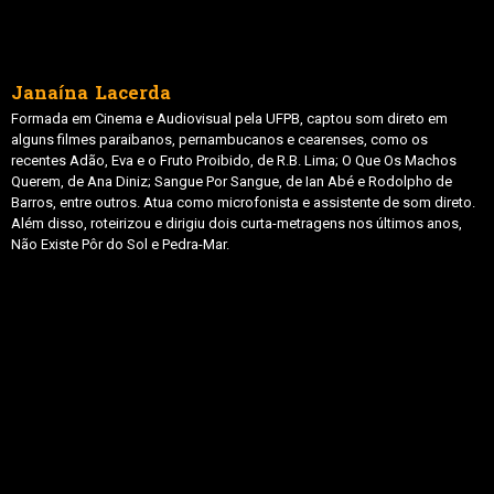
Janaína Lacerda
Formada em Cinema e Audiovisual pela UFPB, captou som direto em
alguns filmes paraibanos, pernambucanos e cearenses, como os
recentes Adão, Eva e o Fruto Proibido, de R.B. Lima; O Que Os Machos
Querem, de Ana Diniz; Sangue Por Sangue, de Ian Abé e Rodolpho de
Barros, entre outros. Atua como microfonista e assistente de som direto.
Além disso, roteirizou e dirigiu dois curta-metragens nos últimos anos,
Não Existe Pôr do Sol e Pedra-Mar.